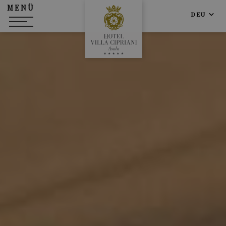
MENÜ
DEU