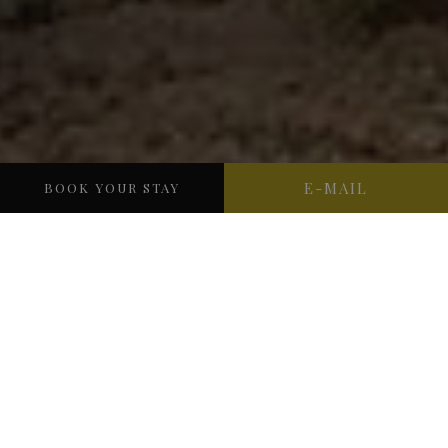
E-MAIL
BOOK YOUR STAY
ENTECKEN SIE MEHR