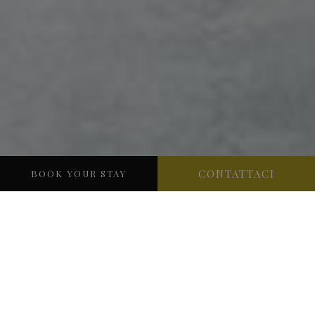
CONTATTACI
BOOK YOUR STAY
SCOPRI VILLA CIPRIANI