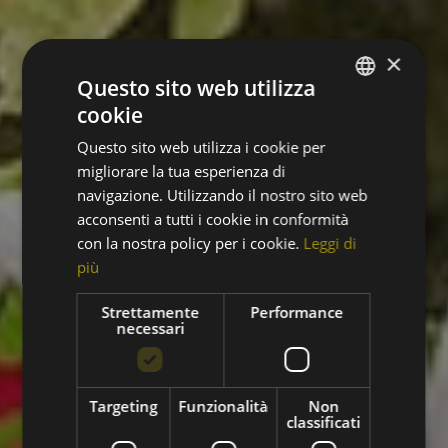
×
Questo sito web utilizza
cookie
ITALIAN
Questo sito web utilizza i cookie per
ENGLISH
migliorare la tua esperienza di
GERMAN
navigazione. Utilizzando il nostro sito web
acconsenti a tutti i cookie in conformità
FRENCH
con la nostra policy per i cookie.
Leggi di
più
Strettamente
Performance
necessari
Targeting
Funzionalità
Non
classificati