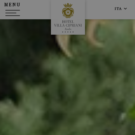
MENU
ITA