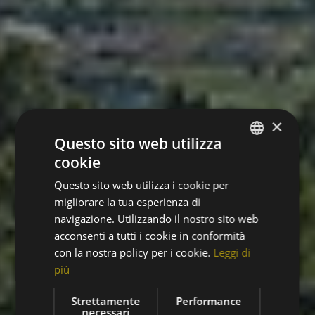
×
Questo sito web utilizza
cookie
ITALIAN
Questo sito web utilizza i cookie per
ENGLISH
migliorare la tua esperienza di
GERMAN
navigazione. Utilizzando il nostro sito web
acconsenti a tutti i cookie in conformità
FRENCH
con la nostra policy per i cookie.
Leggi di
più
Strettamente
Performance
necessari