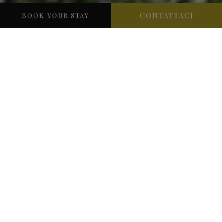
CONTATTACI
BOOK YOUR STAY
SCOPRI VILLA CIPRIANI
HOTEL VILLA
CIPRIANI
ASOLO
ad
Benvenuti